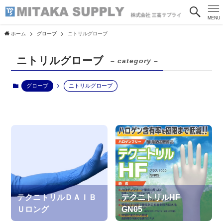
MENU
ホーム
グローブ
ニトリルグローブ
ニトリルグローブ
– category –
グローブ
ニトリルグローブ
テクニトリルＤＡＩＢ
テクニトリルHF
Ｕロング
GN05