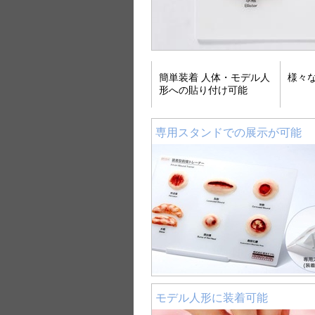
簡単装着 人体・モデル人
様々
形への貼り付け可能
専用スタンドでの展示が可能
モデル人形に装着可能