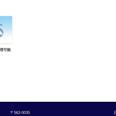
理可能
〒562-0035