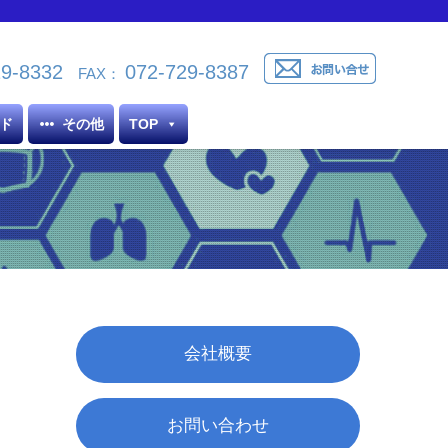
29-8332
072-729-8387
FAX：
ド
その他
TOP
会社概要
お問い合わせ