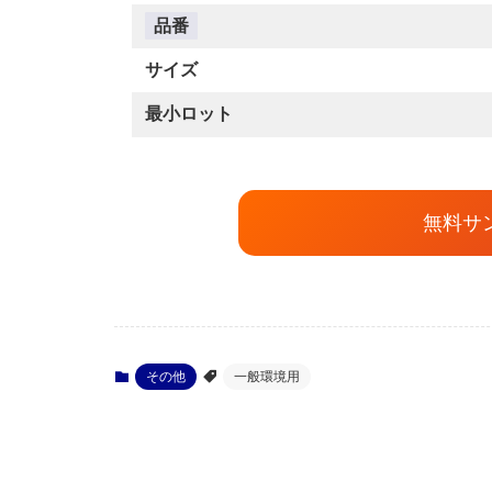
品番
サイズ
最小ロット
無料サ
その他
一般環境用