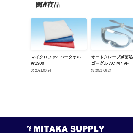
関連商品
マイクロファイバータオル
オートクレーブ滅菌処
W1300
ゴーグル AC-M7 VF
2021.06.24
2021.06.24