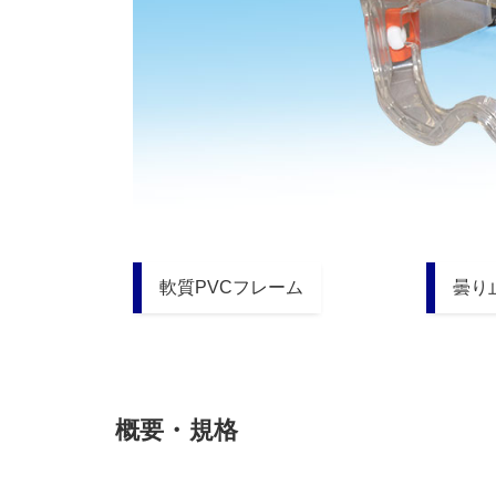
軟質PVCフレーム
曇り
概要・規格