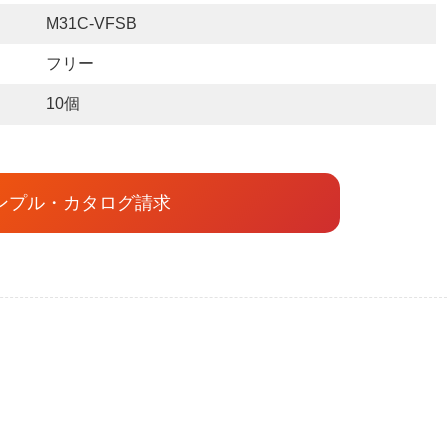
M31C-VFSB
フリー
10個
ンプル・カタログ請求